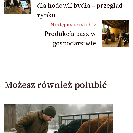
dla hodowli bydła – przegląd
wpisu
rynku
Następny artykuł
Produkcja pasz w
gospodarstwie
Możesz również polubić