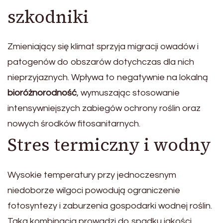
szkodniki
Zmieniający się klimat sprzyja migracji owadów i
patogenów do obszarów dotychczas dla nich
nieprzyjaznych. Wpływa to negatywnie na lokalną
bioróżnorodność
, wymuszając stosowanie
intensywniejszych zabiegów ochrony roślin oraz
nowych środków fitosanitarnych.
Stres termiczny i wodny
Wysokie temperatury przy jednoczesnym
niedoborze wilgoci powodują ograniczenie
fotosyntezy i zaburzenia gospodarki wodnej roślin.
Taka kombinacja prowadzi do spadku jakości