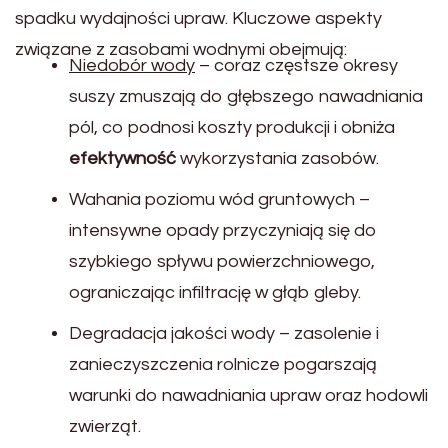
spadku wydajności upraw. Kluczowe aspekty
związane z zasobami wodnymi obejmują:
Niedobór wody
– coraz częstsze okresy
suszy zmuszają do głębszego nawadniania
pól, co podnosi koszty produkcji i obniża
efektywność
wykorzystania zasobów.
Wahania poziomu wód gruntowych –
intensywne opady przyczyniają się do
szybkiego spływu powierzchniowego,
ograniczając infiltrację w głąb gleby.
Degradacja jakości wody – zasolenie i
zanieczyszczenia rolnicze pogarszają
warunki do nawadniania upraw oraz hodowli
zwierząt.