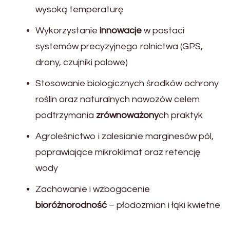
wysoką temperaturę
Wykorzystanie
innowacje
w postaci
systemów precyzyjnego rolnictwa (GPS,
drony, czujniki polowe)
Stosowanie biologicznych środków ochrony
roślin oraz naturalnych nawozów celem
podtrzymania
zrównoważony
ch praktyk
Agroleśnictwo i zalesianie marginesów pól,
poprawiające mikroklimat oraz retencję
wody
Zachowanie i wzbogacenie
bioróżnorodność
– płodozmian i łąki kwietne