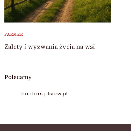
FARMER
Zalety i wyzwania życia na wsi
Polecamy
tractors.pl
siew.pl