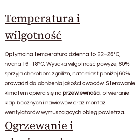
Temperatura i
wilgotność
Optymalna temperatura dzienna to 22–26°C,
nocna 16–18°C. Wysoka wilgotność powyżej 80%
sprzyja chorobom zgnilizn, natomiast poniżej 60%
prowadzi do obniżenia jakości owoców. Sterowanie
klimatem opiera się na
przewiewności
: otwieranie
klap bocznych i nawiewów oraz montaż
wentylatorów wymuszających obieg powietrza.
Ogrzewanie i