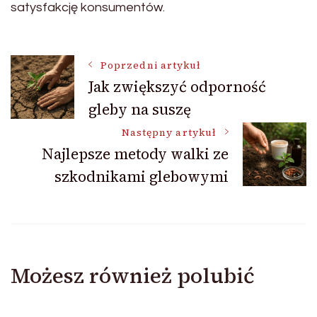
satysfakcję konsumentów.
Nawigacja
Poprzedni artykuł
Jak zwiększyć odporność
gleby na suszę
wpisu
Następny artykuł
Najlepsze metody walki ze
szkodnikami glebowymi
Możesz również polubić