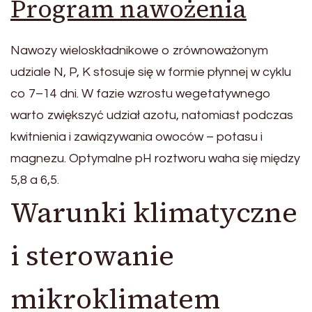
Program nawożenia
Nawozy wieloskładnikowe o zrównoważonym
udziale N, P, K stosuje się w formie płynnej w cyklu
co 7–14 dni. W fazie wzrostu wegetatywnego
warto zwiększyć udział azotu, natomiast podczas
kwitnienia i zawiązywania owoców – potasu i
magnezu. Optymalne pH roztworu waha się między
5,8 a 6,5.
Warunki klimatyczne
i sterowanie
mikroklimatem