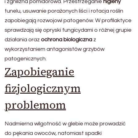
i zgnilizna pomidorowa. Przestrzeganie
higieny
tunelu, usuwanie porażonych liści i rotacja roślin
zapobiegają rozwojowi patogenów. W profilaktyce
sprawdzają się opryski fungicydami o różnej grupie
działania oraz
ochrona biologiczna
z
wykorzystaniem antagonistów grzybów
patogenicznych.
Zapobieganie
fizjologicznym
problemom
Nadmierna wilgotność w glebie może prowadzić
do pękania owoców, natomiast spadki