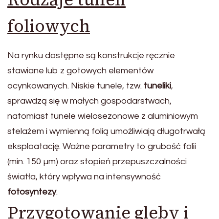
foliowych
Na rynku dostępne są konstrukcje ręcznie
stawiane lub z gotowych elementów
ocynkowanych. Niskie tunele, tzw.
tuneliki
,
sprawdzą się w małych gospodarstwach,
natomiast tunele wielosezonowe z aluminiowym
stelażem i wymienną folią umożliwiają długotrwałą
eksploatację. Ważne parametry to grubość folii
(min. 150 µm) oraz stopień przepuszczalności
światła, który wpływa na intensywność
fotosyntezy
.
Przygotowanie gleby i