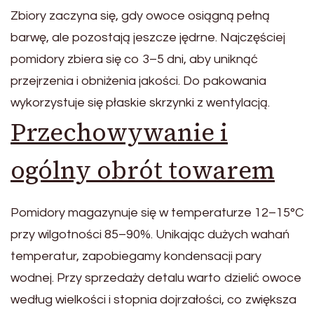
Zbiory zaczyna się, gdy owoce osiągną pełną
barwę, ale pozostają jeszcze jędrne. Najczęściej
pomidory zbiera się co 3–5 dni, aby uniknąć
przejrzenia i obniżenia jakości. Do pakowania
wykorzystuje się płaskie skrzynki z wentylacją.
Przechowywanie i
ogólny obrót towarem
Pomidory magazynuje się w temperaturze 12–15°C
przy wilgotności 85–90%. Unikając dużych wahań
temperatur, zapobiegamy kondensacji pary
wodnej. Przy sprzedaży detalu warto dzielić owoce
według wielkości i stopnia dojrzałości, co zwiększa