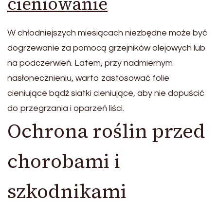
cieniowanie
W chłodniejszych miesiącach niezbędne może być
dogrzewanie za pomocą grzejników olejowych lub
na podczerwień. Latem, przy nadmiernym
nasłonecznieniu, warto zastosować folie
cieniujące bądź siatki cieniujące, aby nie dopuścić
do przegrzania i oparzeń liści.
Ochrona roślin przed
chorobami i
szkodnikami