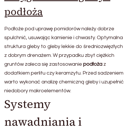
podłoża
Podłoże pod uprawę pomidorów należy dobrze
spulchnić, usuwając kamienie i chwasty. Optymalna
struktura gleby to gleby lekkie do średniozwięzłych
z dobrym drenażem. W przypadku zbyt ciężkich
gruntów zaleca się zastosowanie
podłoża
z
dodatkiem perlitu czy keramzytu. Przed sadzeniem
warto wykonać analizę chemiczną gleby i uzupełnić
niedobory makroelementów.
Systemy
nawadniania i