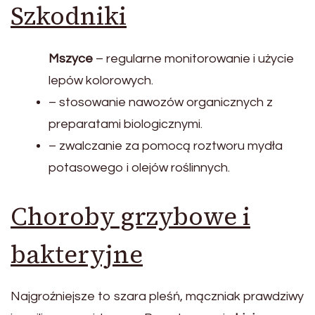
Szkodniki
Mszyce
– regularne monitorowanie i użycie
lepów kolorowych.
– stosowanie nawozów organicznych z
preparatami biologicznymi.
– zwalczanie za pomocą roztworu mydła
potasowego i olejów roślinnych.
Choroby grzybowe i
bakteryjne
Najgroźniejsze to szara pleśń, mączniak prawdziwy