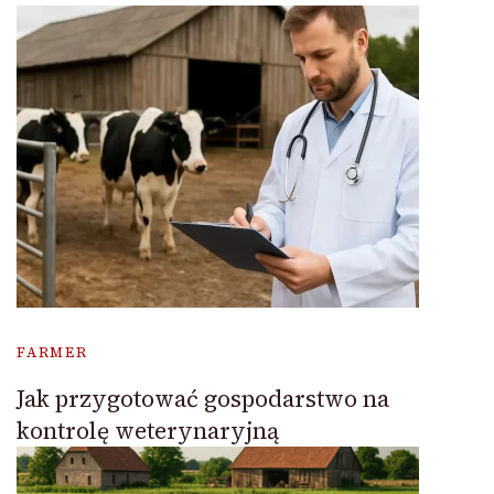
FARMER
Jak przygotować gospodarstwo na
kontrolę weterynaryjną