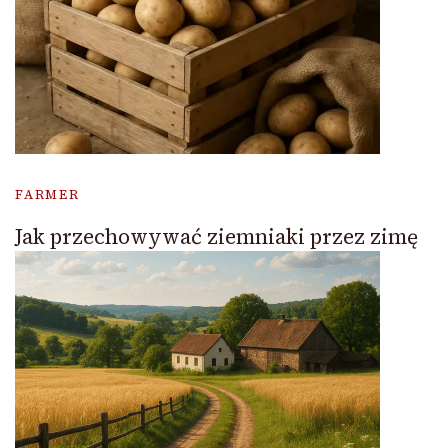
FARMER
Jak przechowywać ziemniaki przez zimę