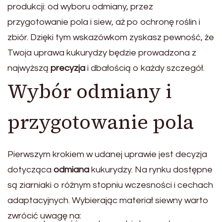
produkcji: od wyboru odmiany, przez
przygotowanie pola i siew, aż po ochronę roślin i
zbiór. Dzięki tym wskazówkom zyskasz pewność, że
Twoja uprawa kukurydzy będzie prowadzona z
najwyższą
precyzja
i dbałością o każdy szczegół.
Wybór odmiany i
przygotowanie pola
Pierwszym krokiem w udanej uprawie jest decyzja
dotycząca
odmiana
kukurydzy. Na rynku dostępne
są ziarniaki o różnym stopniu wczesności i cechach
adaptacyjnych. Wybierając materiał siewny warto
zwrócić uwagę na: