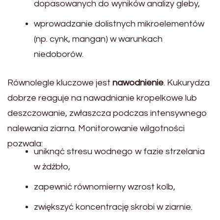
dopasowanych do wyników analizy gleby,
wprowadzanie dolistnych mikroelementów
(np. cynk, mangan) w warunkach
niedoborów.
Równolegle kluczowe jest
nawodnienie
. Kukurydza
dobrze reaguje na nawadnianie kropelkowe lub
deszczowanie, zwłaszcza podczas intensywnego
nalewania ziarna. Monitorowanie wilgotności
pozwala:
uniknąć stresu wodnego w fazie strzelania
w źdźbło,
zapewnić równomierny wzrost kolb,
zwiększyć koncentrację skrobi w ziarnie.