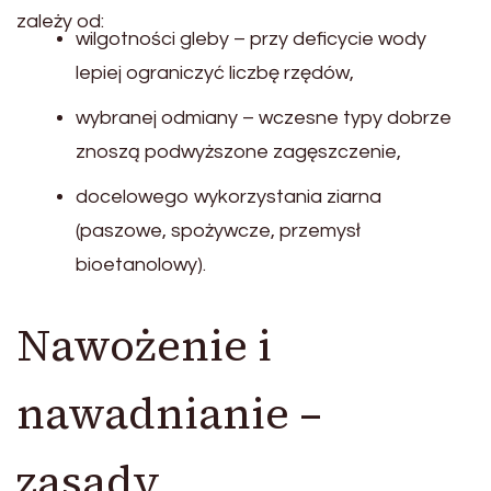
zależy od:
wilgotności gleby – przy deficycie wody
lepiej ograniczyć liczbę rzędów,
wybranej odmiany – wczesne typy dobrze
znoszą podwyższone zagęszczenie,
docelowego wykorzystania ziarna
(paszowe, spożywcze, przemysł
bioetanolowy).
Nawożenie i
nawadnianie –
zasady