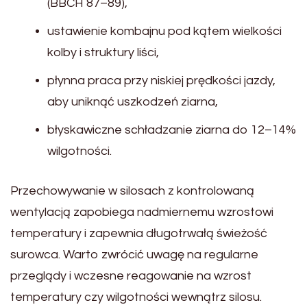
(BBCH 87–89),
ustawienie kombajnu pod kątem wielkości
kolby i struktury liści,
płynna praca przy niskiej prędkości jazdy,
aby uniknąć uszkodzeń ziarna,
błyskawiczne schładzanie ziarna do 12–14%
wilgotności.
Przechowywanie w silosach z kontrolowaną
wentylacją zapobiega nadmiernemu wzrostowi
temperatury i zapewnia długotrwałą świeżość
surowca. Warto zwrócić uwagę na regularne
przeglądy i wczesne reagowanie na wzrost
temperatury czy wilgotności wewnątrz silosu.