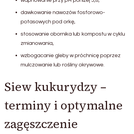
wapnowanie przy pH poniżej 5,8,
dawkowanie nawozów fosforowo-
potasowych pod orkę,
stosowanie obornika lub kompostu w cyklu
zmianowania,
wzbogacanie gleby w próchnicę poprzez
mulczowanie lub rośliny okrywowe.
Siew kukurydzy –
terminy i optymalne
zagęszczenie