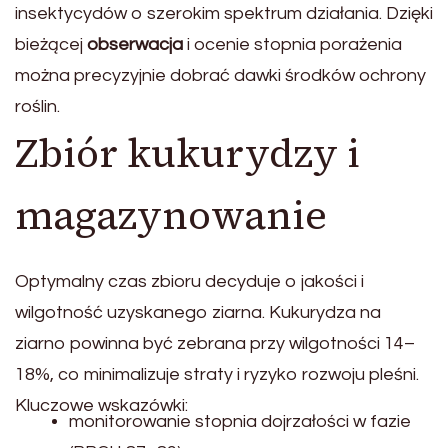
insektycydów o szerokim spektrum działania. Dzięki
bieżącej
obserwacja
i ocenie stopnia porażenia
można precyzyjnie dobrać dawki środków ochrony
roślin.
Zbiór kukurydzy i
magazynowanie
Optymalny czas zbioru decyduje o jakości i
wilgotność uzyskanego ziarna. Kukurydza na
ziarno powinna być zebrana przy wilgotności 14–
18%, co minimalizuje straty i ryzyko rozwoju pleśni.
Kluczowe wskazówki:
monitorowanie stopnia dojrzałości w fazie