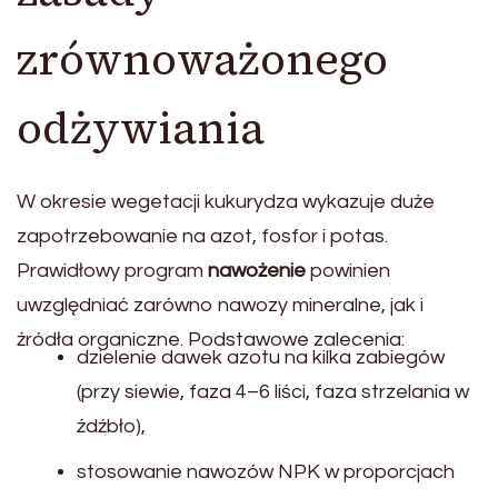
zrównoważonego
odżywiania
W okresie wegetacji kukurydza wykazuje duże
zapotrzebowanie na azot, fosfor i potas.
Prawidłowy program
nawożenie
powinien
uwzględniać zarówno nawozy mineralne, jak i
źródła organiczne. Podstawowe zalecenia:
dzielenie dawek azotu na kilka zabiegów
(przy siewie, faza 4–6 liści, faza strzelania w
źdźbło),
stosowanie nawozów NPK w proporcjach