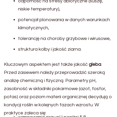
odporność na stresy abiotyczne (suszę,
niskie temperatury),
potencjał plonowania w danych warunkach
klimatycznych,
tolerancję na choroby grzybowe i wirusowe,
struktura kolby i jakość ziarna.
Kluczowym aspektem jest także jakość
gleba
.
Przed zasiewem należy przeprowadzić szeroką
analizę chemiczną i fizyczną. Parametry pH,
zasobność w składniki pokarmowe (azot, fosfor,
potas) oraz poziom materii organicznej decydują o
kondycji roślin w kolejnych fazach wzrostu. W
praktyce zaleca się: