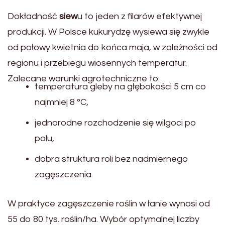
Dokładność
siew
u to jeden z filarów efektywnej
produkcji. W Polsce kukurydzę wysiewa się zwykle
od połowy kwietnia do końca maja, w zależności od
regionu i przebiegu wiosennych temperatur.
Zalecane warunki agrotechniczne to:
temperatura gleby na głębokości 5 cm co
najmniej 8 °C,
jednorodne rozchodzenie się wilgoci po
polu,
dobra struktura roli bez nadmiernego
zagęszczenia.
W praktyce zagęszczenie roślin w łanie wynosi od
55 do 80 tys. roślin/ha. Wybór optymalnej liczby