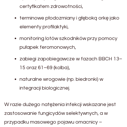
certyfikatem zdrowotności,
terminowe płodozmiany i głęboką orkę jako
elementy profilaktyki,
monitoring lotów szkodników przy pomocy
pułapek feromonowych,
zabiegi zapobiegawcze w fazach BBCH 13–
15 oraz 61–69 (kolba),
naturalne wrogowie (np. biedronki) w
integracji biologicznej.
W razie dużego natężenia infekcji wskazane jest
zastosowanie fungicydów selektywnych, a w
przypadku masowego pojawu omacnicy –