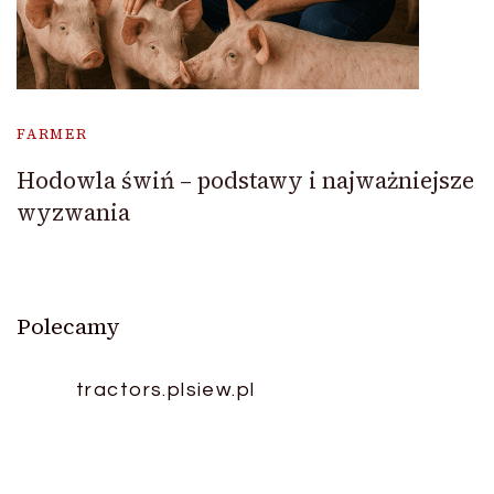
FARMER
Hodowla świń – podstawy i najważniejsze
wyzwania
Polecamy
tractors.pl
siew.pl