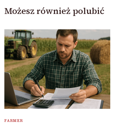
Możesz również polubić
FARMER