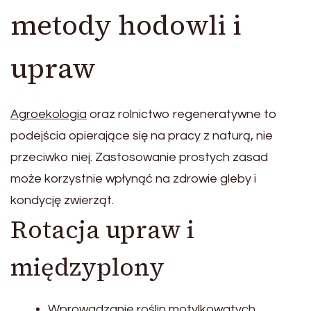
metody hodowli i
upraw
Agroekologia
oraz rolnictwo regeneratywne to
podejścia opierające się na pracy z naturą, nie
przeciwko niej. Zastosowanie prostych zasad
może korzystnie wpłynąć na zdrowie gleby i
kondycję zwierząt.
Rotacja upraw i
międzyplony
Wprowadzanie roślin motylkowatych