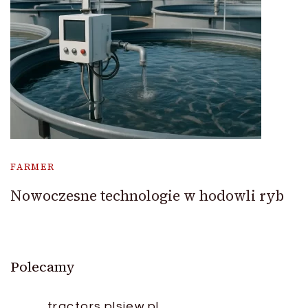
FARMER
Nowoczesne technologie w hodowli ryb
Polecamy
tractors.pl
siew.pl