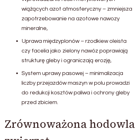
wiążących azot atmosferyczny – zmniejsza
zapotrzebowanie na azotowe nawozy
mineralne,
Uprawa międzyplonów – rzodkiew oleista
czy facelia jako zielony nawóz poprawiają
strukturę gleby i ograniczają erozję,
System uprawy pasowej – minimalizacja
liczby przejazdów maszyn w polu prowadzi
do redukcji kosztów paliwa i ochrony gleby
przed zbiciem.
Zrównoważona hodowla