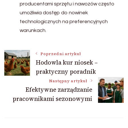
producentami sprzętu i nawozów często
umożliwia dostęp do nowinek
technologicznych na preferencyjnych
warunkach.
Nawigacja
Poprzedni artykuł
Hodowla kur niosek –
praktyczny poradnik
wpisu
Następny artykuł
Efektywne zarządzanie
pracownikami sezonowymi