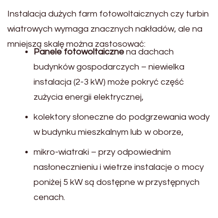
Instalacja dużych farm fotowoltaicznych czy turbin
wiatrowych wymaga znacznych nakładów, ale na
mniejszą skalę można zastosować:
Panele fotowoltaiczne
na dachach
budynków gospodarczych – niewielka
instalacja (2-3 kW) może pokryć część
zużycia energii elektrycznej,
kolektory słoneczne do podgrzewania wody
w budynku mieszkalnym lub w oborze,
mikro-wiatraki – przy odpowiednim
nasłonecznieniu i wietrze instalacje o mocy
poniżej 5 kW są dostępne w przystępnych
cenach.