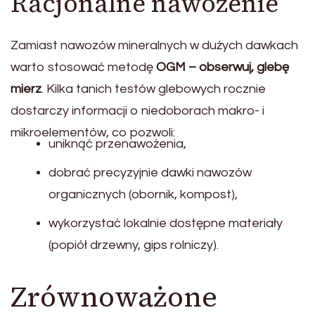
Racjonalne nawożenie
Zamiast nawozów mineralnych w dużych dawkach
warto stosować metodę
OGM – obserwuj, glebę
mierz
. Kilka tanich testów glebowych rocznie
dostarczy informacji o niedoborach makro- i
mikroelementów, co pozwoli:
uniknąć przenawożenia,
dobrać precyzyjnie dawki nawozów
organicznych (obornik, kompost),
wykorzystać lokalnie dostępne materiały
(popiół drzewny, gips rolniczy).
Zrównoważone