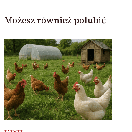
Możesz również polubić
FARMER