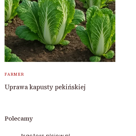
FARMER
Uprawa kapusty pekińskiej
Polecamy
tractors.pl
siew.pl