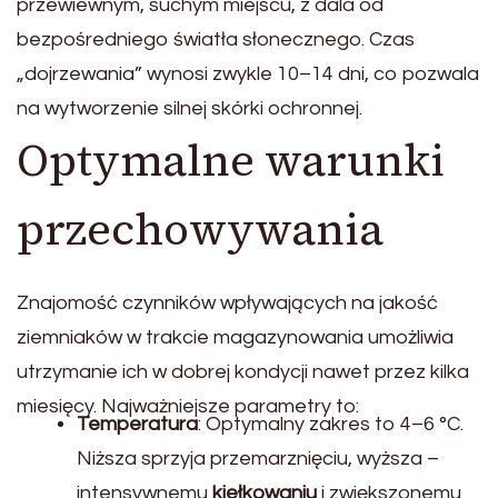
przewiewnym, suchym miejscu, z dala od
bezpośredniego światła słonecznego. Czas
„dojrzewania” wynosi zwykle 10–14 dni, co pozwala
na wytworzenie silnej skórki ochronnej.
Optymalne warunki
przechowywania
Znajomość czynników wpływających na jakość
ziemniaków w trakcie magazynowania umożliwia
utrzymanie ich w dobrej kondycji nawet przez kilka
miesięcy. Najważniejsze parametry to:
Temperatura
: Optymalny zakres to 4–6 °C.
Niższa sprzyja przemarznięciu, wyższa –
intensywnemu
kiełkowaniu
i zwiększonemu