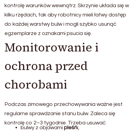
kontrolę warunków wewnątrz. Skrzynie układa się w
kilku rzędach, tak aby robotnicy mieli łatwy dostęp
do każdej warstwy bulw i mogli szybko usunąć
egzemplarze z oznakami psucia się.
Monitorowanie i
ochrona przed
chorobami
Podczas zimowego przechowywania ważne jest
regularne sprawdzanie stanu bulw. Zaleca się
kontrolę co 2–3 tygodnie. Trzeba usuwać:
bulwy z objawami
pleśń
i;