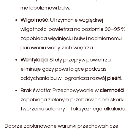
metabolizmowi bulw.
Wilgotność
: Utrzymanie względnej
wilgotności powietrza na poziomie 90–95 %
zapobiega więdnięciu bulw i nadmiernemu
parowaniu wody z ich wnętrza.
Wentylacja
: Stały przepływ powietrza
eliminuje gazy powstające podczas
oddychania bulw i ogranicza rozwój
pleśń
i.
Brak światła: Przechowywanie w
ciemność
i
zapobiega zielonym przebarwieniom skórki i
tworzeniu solaniny – toksycznego alkaloidu.
Dobrze zaplanowane warunki przechowalnicze