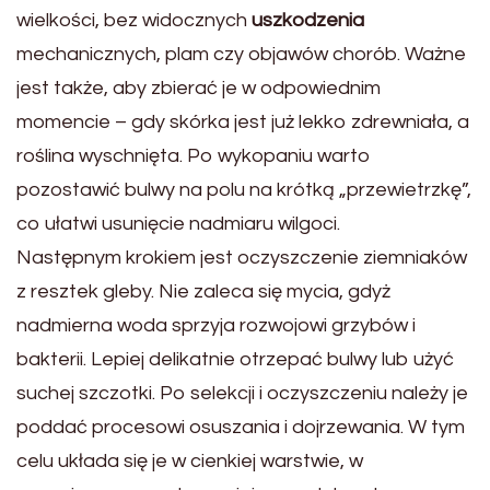
wielkości, bez widocznych
uszkodzenia
mechanicznych, plam czy objawów chorób. Ważne
jest także, aby zbierać je w odpowiednim
momencie – gdy skórka jest już lekko zdrewniała, a
roślina wyschnięta. Po wykopaniu warto
pozostawić bulwy na polu na krótką „przewietrzkę”,
co ułatwi usunięcie nadmiaru wilgoci.
Następnym krokiem jest oczyszczenie ziemniaków
z resztek gleby. Nie zaleca się mycia, gdyż
nadmierna woda sprzyja rozwojowi grzybów i
bakterii. Lepiej delikatnie otrzepać bulwy lub użyć
suchej szczotki. Po selekcji i oczyszczeniu należy je
poddać procesowi osuszania i dojrzewania. W tym
celu układa się je w cienkiej warstwie, w